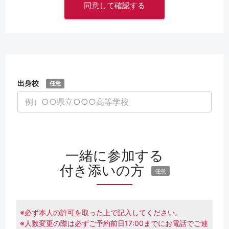
出身校
任意
一緒に参加する
付き添いの方
任意
※必ず本人の許可を取った上で記入してください。
※人数変更の際は必ずご予約前日17:00までにお電話でご連