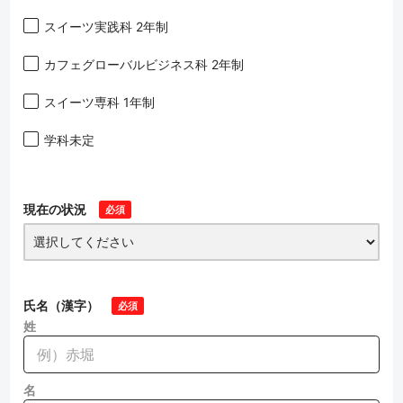
スイーツ実践科 2年制
カフェグローバルビジネス科 2年制
スイーツ専科 1年制
学科未定
現在の状況
必須
氏名（漢字）
必須
姓
名