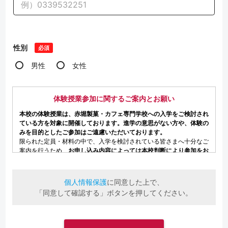
性別
必須
男性
女性
個人情報保護
に同意した上で、
「同意して確認する」ボタンを押してください。