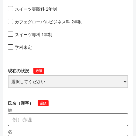
スイーツ実践科 2年制
カフェグローバルビジネス科 2年制
スイーツ専科 1年制
学科未定
現在の状況
必須
氏名（漢字）
必須
姓
名