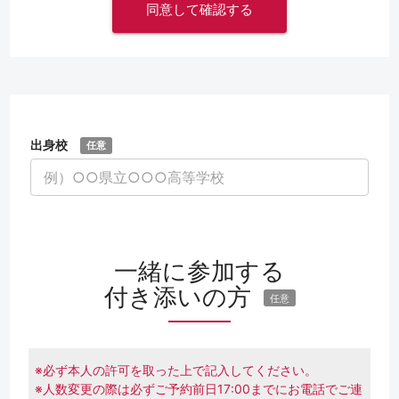
出身校
任意
一緒に参加する
付き添いの方
任意
※必ず本人の許可を取った上で記入してください。
※人数変更の際は必ずご予約前日17:00までにお電話でご連