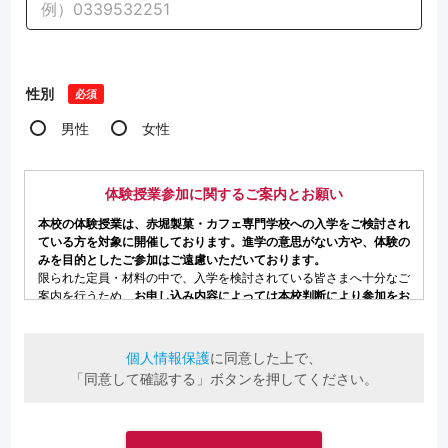
性別
必須
男性
女性
個人情報保護
に同意した上で、
「同意して確認する」ボタンを押してください。